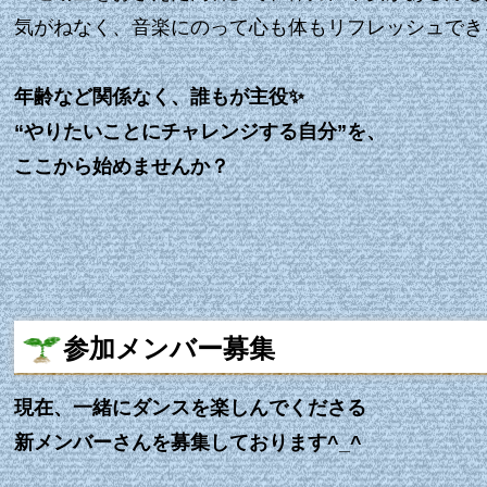
気がねなく、音楽にのって心も体もリフレッシュでき
年齢など関係なく、誰もが主役✨
“やりたいことにチャレンジする自分”を、
ここから始めませんか？
参加メンバー募集
現在、一緒にダンスを楽しんでくださる
新メンバーさんを募集しております^⁠_⁠^