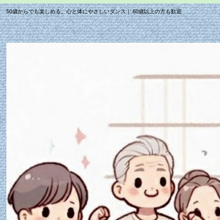
50歳からでも楽しめる。心と体にやさしいダンス｜ 60歳以上の方も歓迎