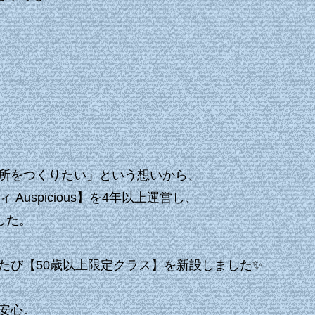
所をつくりたい」という想いから、
uspicious】を4年以上運営し、
した。
たび【50歳以上限定クラス】を新設しました✨
安心。