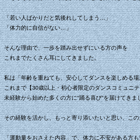
「若い人ばかりだと気後れしてしまう…」
「体力的に自信がない…」
そんな理由で、一歩を踏み出せずにいる方の声を
これまでたくさん耳にしてきました。
私は「年齢を重ねても、安心してダンスを楽しめる場
これまで【30歳以上・初心者限定のダンスコミュニティ A
未経験から始めた多くの方に“踊る喜び”を届けてきま
その経験を活かし、もっと寄り添いたいと思い、
この
「運動量をおさえた内容」で、体力に不安がある方も