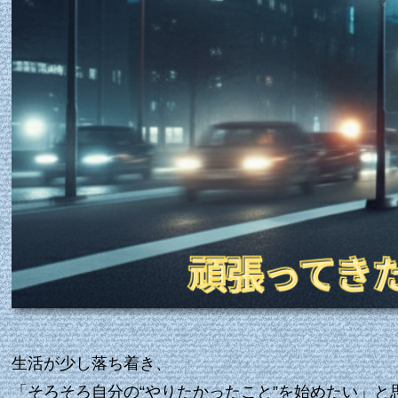
生活が少し落ち着き、
「そろそろ自分の“やりたかったこと”を始めたい」と