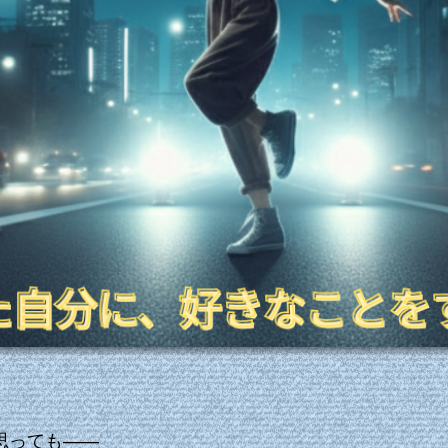
思っても――